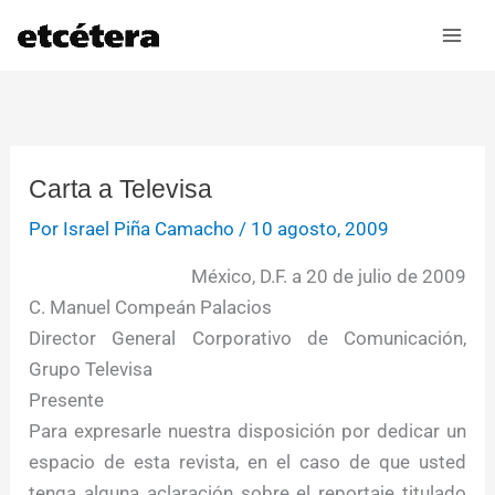
Ir
al
contenido
Carta a Televisa
Por
Israel Piña Camacho
/
10 agosto, 2009
México, D.F. a 20 de julio de 2009
C. Manuel Compeán Palacios
Director General Corporativo de Comunicación,
Grupo Televisa
Presente
Para expresarle nuestra disposición por dedicar un
espacio de esta revista, en el caso de que usted
tenga alguna aclaración sobre el reportaje titulado