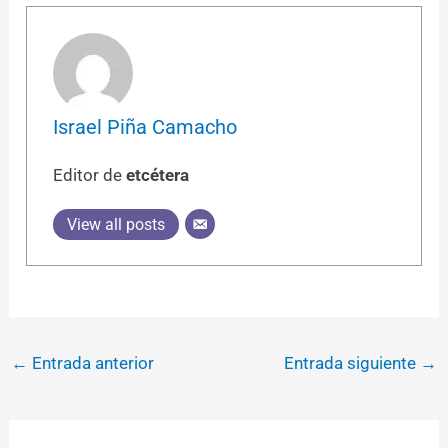
Israel Piña Camacho
Editor de
etcétera
View all posts
←
Entrada anterior
Entrada siguiente
→