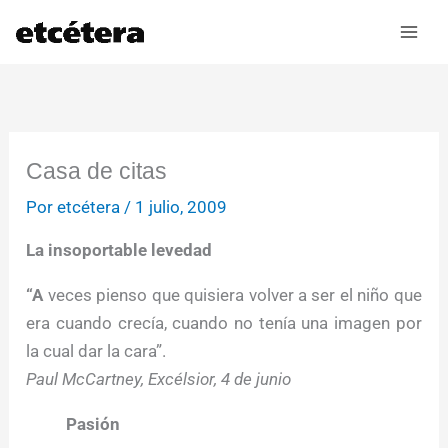
Ir
al
contenido
Casa de citas
Por
etcétera
/
1 julio, 2009
La insoportable levedad
“A
veces pienso que quisiera volver a ser el niño que
era cuando crecía, cuando no tenía una imagen por
la cual dar la cara”.
Paul McCartney, Excélsior, 4 de junio
Pasión