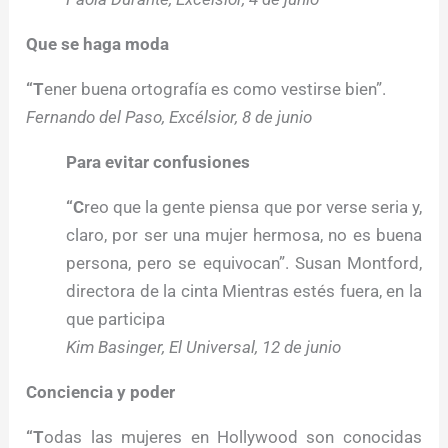
Que se haga moda
“T
ener buena ortografía es como vestirse bien”.
Fernando del Paso, Excélsior, 8 de junio
Para evitar confusiones
“C
reo que la gente piensa que por verse seria y,
claro, por ser una mujer hermosa, no es buena
persona, pero se equivocan”. Susan Montford,
directora de la cinta Mientras estés fuera, en la
que participa
Kim Basinger, El Universal, 12 de junio
Conciencia y poder
“T
odas las mujeres en Hollywood son conocidas