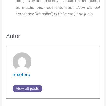
dibujar a Mafalda si hoy la situación del mundo
es mucho peor que entonces”.
Juan Manuel
Fernández “Manolito”, El Universal, 1 de junio
Autor
etcétera
View all posts