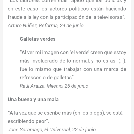
“L
os ladrones corren más rápido que los policías y
en este caso los actores políticos están haciendo
fraude a la ley con la participación de la televisoras”.
Arturo Núñez, Reforma, 24 de junio
Galletas verdes
“A
l ver mi imagen con ‘el verde’ creen que estoy
más involucrado de lo normal, y no es así (…),
fue lo mismo que trabajar con una marca de
refrescos o de galletas”.
Raúl Araiza, Milenio, 26 de junio
Una buena y una mala
“A
la vez que se escribe más (en los blogs), se está
escribiendo peor”.
José Saramago, El Universal, 22 de junio