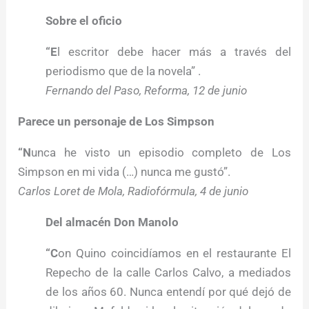
Sobre el oficio
“E
l escritor debe hacer más a través del
periodismo que de la novela” .
Fernando del Paso, Reforma, 12 de junio
Parece un personaje de Los Simpson
“N
unca he visto un episodio completo de Los
Simpson en mi vida (…) nunca me gustó”.
Carlos Loret de Mola, Radiofórmula, 4 de junio
Del almacén Don Manolo
“C
on Quino coincidíamos en el restaurante El
Repecho de la calle Carlos Calvo, a mediados
de los años 60. Nunca entendí por qué dejó de