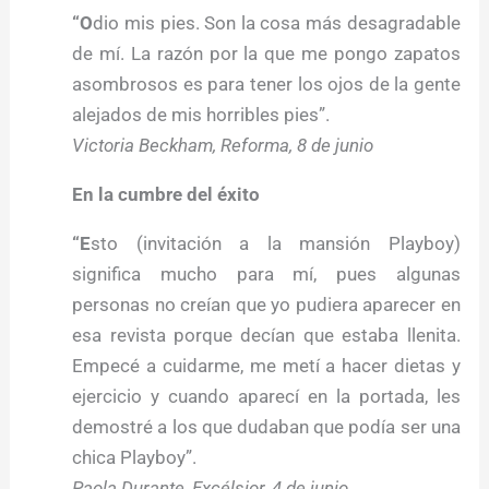
“O
dio mis pies. Son la cosa más desagradable
de mí. La razón por la que me pongo zapatos
asombrosos es para tener los ojos de la gente
alejados de mis horribles pies”.
Victoria Beckham, Reforma, 8 de junio
En la cumbre del éxito
“E
sto (invitación a la mansión Playboy)
significa mucho para mí, pues algunas
personas no creían que yo pudiera aparecer en
esa revista porque decían que estaba llenita.
Empecé a cuidarme, me metí a hacer dietas y
ejercicio y cuando aparecí en la portada, les
demostré a los que dudaban que podía ser una
chica Playboy”.
Paola Durante, Excélsior, 4 de junio