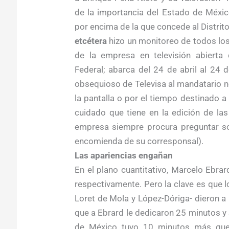
de la importancia del Estado de Méxi
por encima de la que concede al Distrito
etcétera
hizo un monitoreo de todos los
de la empresa en televisión abierta d
Federal; abarca del 24 de abril al 24 d
obsequioso de Televisa al mandatario n
la pantalla o por el tiempo destinado a
cuidado que tiene en la edición de la
empresa siempre procura preguntar so
encomienda de su corresponsal).
Las apariencias engañan
En el plano cuantitativo, Marcelo Ebr
respectivamente. Pero la clave es que lo
Loret de Mola y López-Dóriga- dieron 
que a Ebrard le dedicaron 25 minutos y
de México tuvo 10 minutos más que 