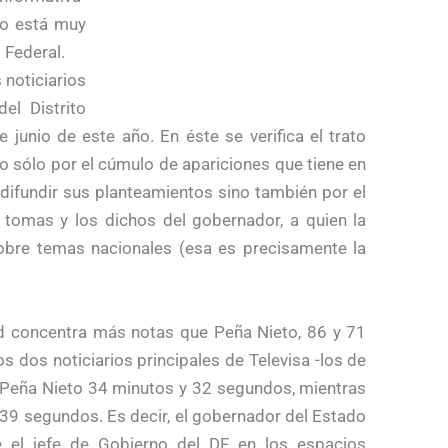
co está muy
 Federal.
 noticiarios
el Distrito
e junio de este año. En éste se verifica el trato
o sólo por el cúmulo de apariciones que tiene en
 difundir sus planteamientos sino también por el
s tomas y los dichos del gobernador, a quien la
bre temas nacionales (esa es precisamente la
ard concentra más notas que Peña Nieto, 86 y 71
s dos noticiarios principales de Televisa -los de
a Peña Nieto 34 minutos y 32 segundos, mientras
 39 segundos. Es decir, el gobernador del Estado
el jefe de Gobierno del DF en los espacios