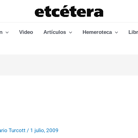
n
Video
Artículos
Hemeroteca
Lib
rio Turcott
/
1 julio, 2009