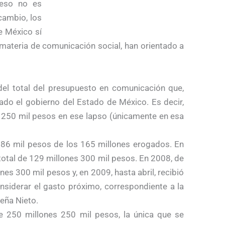
 eso no es
cambio, los
e México sí
materia de comunicación social, han orientado a
del total del presupuesto en comunicación que,
ado el gobierno del Estado de México. Es decir,
 250 mil pesos en ese lapso (únicamente en esa
386 mil pesos de los 165 millones erogados. En
total de 129 millones 300 mil pesos. En 2008, de
es 300 mil pesos y, en 2009, hasta abril, recibió
nsiderar el gasto próximo, correspondiente a la
eña Nieto.
de 250 millones 250 mil pesos, la única que se