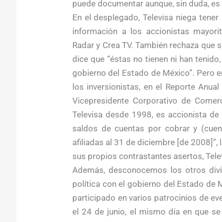
puede documentar aunque, sin duda, es
En el desplegado, Televisa niega tener 
información a los accionistas mayorit
Radar y Crea TV. También rechaza que 
dice que “éstas no tienen ni han tenido
gobierno del Estado de México”. Pero en
los inversionistas, en el Reporte Anua
Vicepresidente Corporativo de Comerc
Televisa desde 1998, es accionista de 
saldos de cuentas por cobrar y (cuent
afiliadas al 31 de diciembre [de 2008]”, l
sus propios contrastantes asertos, Tele
Además, desconocemos los otros divi
política con el gobierno del Estado de 
participado en varios patrocinios de e
el 24 de junio, el mismo día en que se