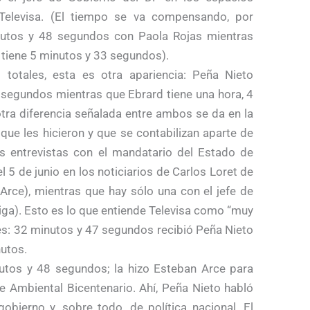
Televisa. (El tiempo se va compensando, por
nutos y 48 segundos con Paola Rojas mientras
 tiene 5 minutos y 33 segundos).
totales, esta es otra apariencia: Peña Nieto
 segundos mientras que Ebrard tiene una hora, 4
tra diferencia señalada entre ambos se da en la
 que les hicieron y que se contabilizan aparte de
es entrevistas con el mandatario del Estado de
l 5 de junio en los noticiarios de Carlos Loret de
Arce), mientras que hay sólo una con el jefe de
ga). Esto es lo que entiende Televisa como “muy
es: 32 minutos y 47 segundos recibió Peña Nieto
utos.
utos y 48 segundos; la hizo Esteban Arce para
e Ambiental Bicentenario. Ahí, Peña Nieto habló
obierno y, sobre todo, de política nacional. El