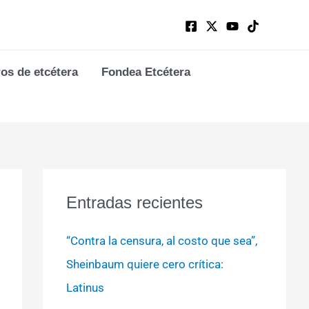
ros de etcétera
Fondea Etcétera
Entradas recientes
“Contra la censura, al costo que sea”,
Sheinbaum quiere cero crítica:
Latinus