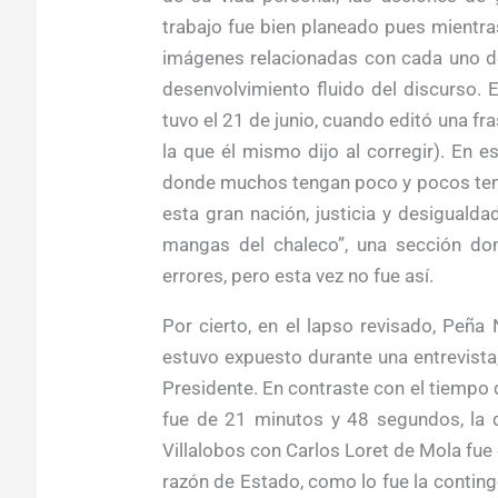
trabajo fue bien planeado pues mientra
imágenes relacionadas con cada uno de
desenvolvimiento fluido del discurso. E
tuvo el 21 de junio, cuando editó una fr
la que él mismo dijo al corregir). En 
donde muchos tengan poco y pocos ten
esta gran nación, justicia y desigualda
mangas del chaleco”, una sección don
errores, pero esta vez no fue así.
Por cierto, en el lapso revisado, Peña
estuvo expuesto durante una entrevista
Presidente. En contraste con el tiempo 
fue de 21 minutos y 48 segundos, la 
Villalobos con Carlos Loret de Mola fu
razón de Estado, como lo fue la continge