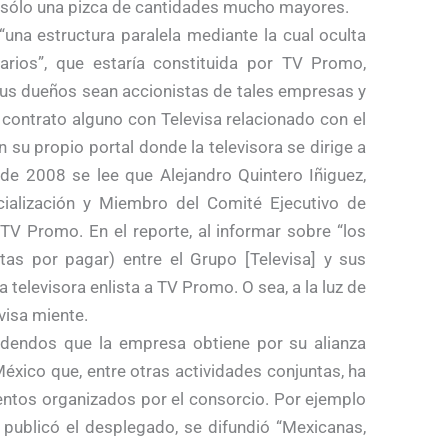
 sólo una pizca de cantidades mucho mayores.
“una estructura paralela mediante la cual oculta
arios”, que estaría constituida por TV Promo,
sus dueños sean accionistas de tales empresas y
, contrato alguno con Televisa relacionado con el
 su propio portal donde la televisora se dirige a
l de 2008 se lee que Alejandro Quintero Iñiguez,
ialización y Miembro del Comité Ejecutivo de
TV Promo. En el reporte, al informar sobre “los
as por pagar) entre el Grupo [Televisa] y sus
a televisora enlista a TV Promo. O sea, a la luz de
visa miente.
dendos que la empresa obtiene por su alianza
México que, entre otras actividades conjuntas, ha
ventos organizados por el consorcio. Por ejemplo
 publicó el desplegado, se difundió “Mexicanas,