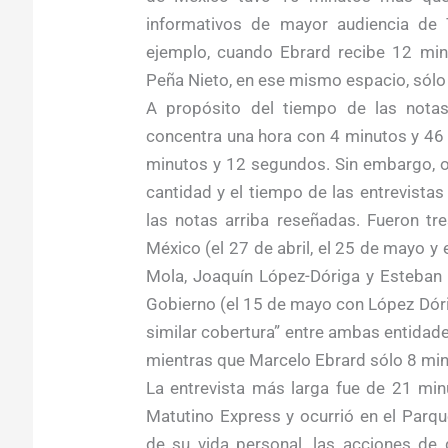
informativos de mayor audiencia de 
ejemplo, cuando Ebrard recibe 12 mi
Peña Nieto, en ese mismo espacio, sólo
A propósito del tiempo de las notas 
concentra una hora con 4 minutos y 46
minutos y 12 segundos. Sin embargo, o
cantidad y el tiempo de las entrevistas
las notas arriba reseñadas. Fueron tr
México (el 27 de abril, el 25 de mayo y e
Mola, Joaquín López-Dóriga y Esteban 
Gobierno (el 15 de mayo con López Dóri
similar cobertura” entre ambas entidad
mientras que Marcelo Ebrard sólo 8 min
La entrevista más larga fue de 21 min
Matutino Express y ocurrió en el Parqu
de su vida personal, las acciones de g