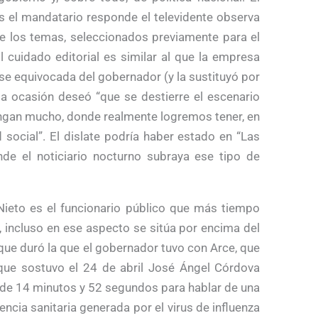
s el mandatario responde el televidente observa
 los temas, seleccionados previamente para el
l cuidado editorial es similar al que la empresa
ase equivocada del gobernador (y la sustituyó por
esa ocasión deseó “que se destierre el escenario
gan mucho, donde realmente logremos tener, en
d social”. El dislate podría haber estado en “Las
de el noticiario nocturno subraya ese tipo de
 Nieto es el funcionario público que más tiempo
, incluso en ese aspecto se sitúa por encima del
que duró la que el gobernador tuvo con Arce, que
que sostuvo el 24 de abril José Ángel Córdova
e de 14 minutos y 52 segundos para hablar de una
ncia sanitaria generada por el virus de influenza