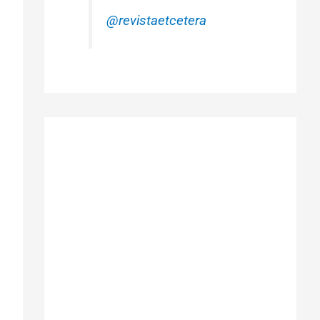
@revistaetcetera