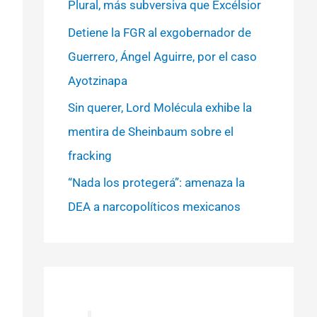
Plural, más subversiva que Excélsior
Detiene la FGR al exgobernador de
Guerrero, Ángel Aguirre, por el caso
Ayotzinapa
Sin querer, Lord Molécula exhibe la
mentira de Sheinbaum sobre el
fracking
“Nada los protegerá”: amenaza la
DEA a narcopolíticos mexicanos