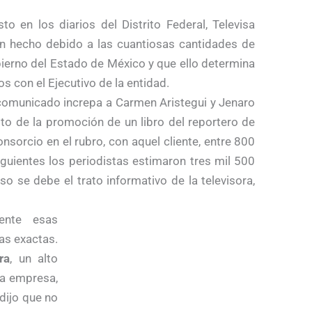
o en los diarios del Distrito Federal, Televisa
han hecho debido a las cuantiosas cantidades de
bierno del Estado de México y que ello determina
s con el Ejecutivo de la entidad.
 comunicado increpa a Carmen Aristegui y Jenaro
sito de la promoción de un libro del reportero de
onsorcio en el rubro, con aquel cliente, entre 800
iguientes los periodistas estimaron tres mil 500
o se debe el trato informativo de la televisora,
mente esas
as exactas.
ra
, un alto
la empresa,
dijo que no