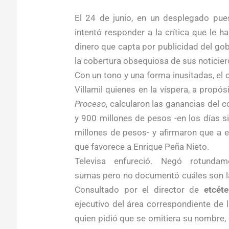
El 24 de junio, en un desplegado puest
intentó responder a la crítica que le 
dinero que capta por publicidad del go
la cobertura obsequiosa de sus noticiero
Con un tono y una forma inusitadas, el
Villamil quienes en la víspera, a propó
Proceso
, calcularon las ganancias del c
y 900 millones de pesos -en los días s
millones de pesos- y afirmaron que a es
que favorece a Enrique Peña Nieto.
Televisa enfureció. Negó rotunda
sumas pero no documentó cuáles son l
Consultado por el director de
etcéte
ejecutivo del área correspondiente de 
quien pidió que se omitiera su nombre, 