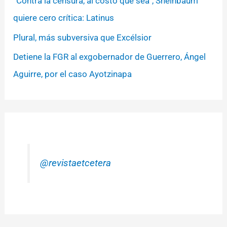
“Contra la censura, al costo que sea”, Sheinbaum
quiere cero crítica: Latinus
Plural, más subversiva que Excélsior
Detiene la FGR al exgobernador de Guerrero, Ángel
Aguirre, por el caso Ayotzinapa
@revistaetcetera