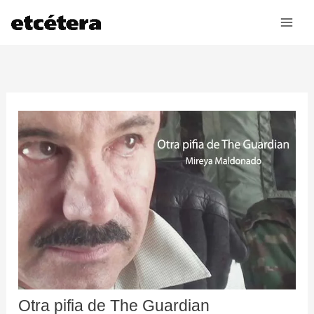
Ir
al
contenido
Otra pifia de The Guardian