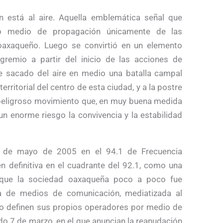
n está al aire. Aquella emblemática señal que
 medio de propagación únicamente de las
 oaxaqueño. Luego se convirtió en un elemento
remio a partir del inicio de las acciones de
e sacado del aire en medio una batalla campal
erritorial del centro de esta ciudad, y a la postre
n peligroso movimiento que, en muy buena medida
un enorme riesgo la convivencia y la estabilidad
3 de mayo de 2005 en el 94.1 de Frecuencia
n definitiva en el cuadrante del 92.1, como una
e, que la sociedad oaxaqueña poco a poco fue
a de medios de comunicación, mediatizada al
n lo definen sus propios operadores por medio de
o 7 de marzo, en el que anuncian la reanudación