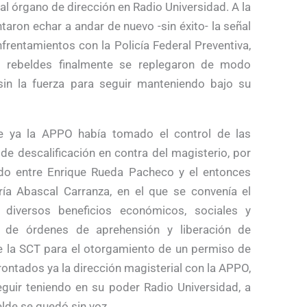
pal órgano de dirección en Radio Universidad. A la
taron echar a andar de nuevo -sin éxito- la señal
frentamientos con la Policía Federal Preventiva,
es rebeldes finalmente se replegaron de modo
sin la fuerza para seguir manteniendo bajo su
re ya la APPO había tomado el control de las
e descalificación en contra del magisterio, por
ado entre Enrique Rueda Pacheco y el entonces
ía Abascal Carranza, en el que se convenía el
y diversos beneficios económicos, sociales y
ón de órdenes de aprehensión y liberación de
te la SCT para el otorgamiento de un permiso de
ontados ya la dirección magisterial con la APPO,
guir teniendo en su poder Radio Universidad, a
lde se quedó sin voz.