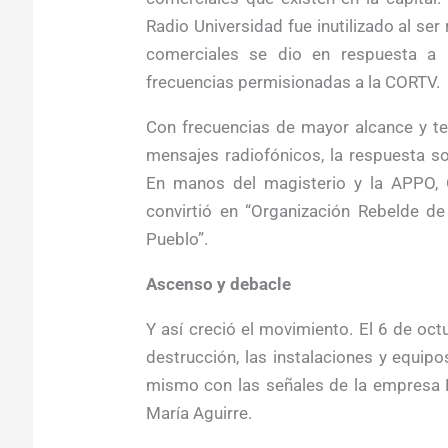
Radio Universidad fue inutilizado al ser
comerciales se dio en respuesta a l
frecuencias permisionadas a la CORTV.
Con frecuencias de mayor alcance y te
mensajes radiofónicos, la respuesta s
En manos del magisterio y la APPO, 
convirtió en “Organización Rebelde de
Pueblo”.
Ascenso y debacle
Y así creció el movimiento. El 6 de oc
destrucción, las instalaciones y equi
mismo con las señales de la empresa R
María Aguirre.