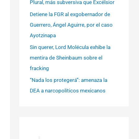
Plural, más subversiva que Excélsior
Detiene la FGR al exgobernador de
Guerrero, Ángel Aguirre, por el caso
Ayotzinapa
Sin querer, Lord Molécula exhibe la
mentira de Sheinbaum sobre el
fracking
“Nada los protegerá”: amenaza la
DEA a narcopolíticos mexicanos