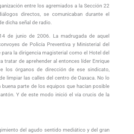
ganización entre los agremiados a la Sección 22
iálogos directos, se comunicaban durante el
e dicha señal de radio.
 14 de junio de 2006. La madrugada de aquel
onvoyes de Policía Preventiva y Ministerial del
para la dirigencia magisterial como el Hotel del
a tratar de aprehender al entonces líder Enrique
e los órganos de dirección de ese sindicato,
e limpiar las calles del centro de Oaxaca. No lo
on buena parte de los equipos que hacían posible
antón. Y de este modo inició el vía crucis de la
rgimiento del agudo sentido mediático y del gran