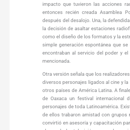
impacto que tuvieron las acciones ra
entonces recién creada Asamblea P
después del desalojo. Una, la defendid
la decisión de asaltar estaciones radiof
como el diseño de los formatos y la es
simple generación espontánea que se
encontraban al servicio del poder y el
mencionada.
Otra versión señala que los realizadore
diversos personajes ligados al cine y l
otros países de América Latina. A final
de Oaxaca un festival internacional d
personajes de toda Latinoamérica. Exis
de ellos trabaron amistad con grupos ma
convirtió en asesoría y capacitación pa