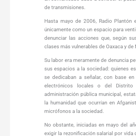
de transmisiones.
Hasta mayo de 2006, Radio Plantón ent
únicamente como un espacio para ventil
denunciar las acciones que, según sus
clases más vulnerables de Oaxaca y de 
Su labor era meramente de denuncia pero
sus espacios a la sociedad: quienes e
se dedicaban a señalar, con base en
electrónicos locales o del Distrit
administración pública municipal, estat
la humanidad que ocurrían en Afganist
micrófonos a la sociedad.
No obstante, iniciadas en mayo del añ
exigir la rezonificación salarial por vid