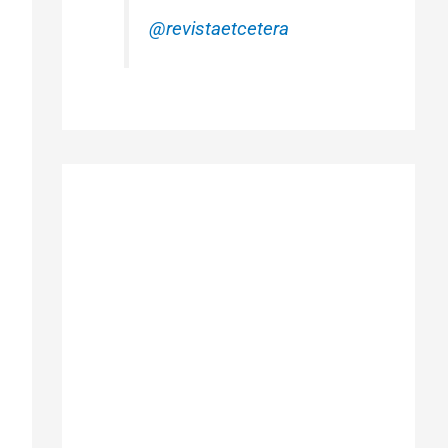
@revistaetcetera