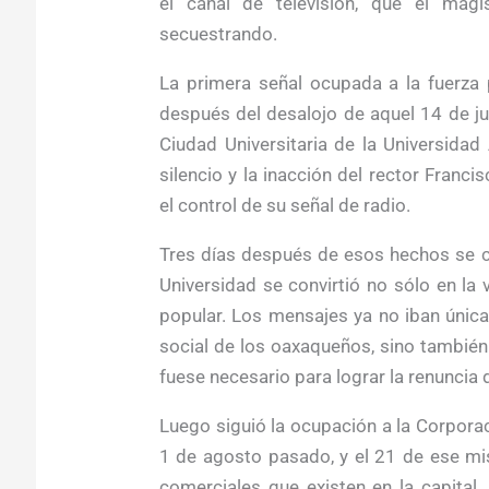
el canal de televisión, que el mag
secuestrando.
La primera señal ocupada a la fuerza 
después del desalojo de aquel 14 de j
Ciudad Universitaria de la Universida
silencio y la inacción del rector Franc
el control de su señal de radio.
Tres días después de esos hechos se co
Universidad se convirtió no sólo en la
popular. Los mensajes ya no iban únic
social de los oaxaqueños, sino también p
fuese necesario para lograr la renuncia 
Luego siguió la ocupación a la Corpora
1 de agosto pasado, y el 21 de ese mi
comerciales que existen en la capital.