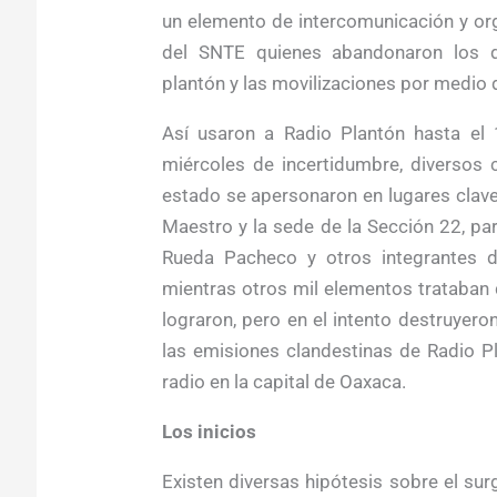
un elemento de intercomunicación y or
del SNTE quienes abandonaron los d
plantón y las movilizaciones por medio d
Así usaron a Radio Plantón hasta el
miércoles de incertidumbre, diversos c
estado se apersonaron en lugares clave 
Maestro y la sede de la Sección 22, par
Rueda Pacheco y otros integrantes d
mientras otros mil elementos trataban d
lograron, pero en el intento destruyer
las emisiones clandestinas de Radio Pl
radio en la capital de Oaxaca.
Los inicios
Existen diversas hipótesis sobre el su