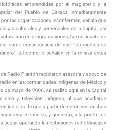
diofónicas emprendidas por el magisterio y la
opular del Pueblo de Oaxaca inmediatamente
a por las organizaciones inconformes, señala que
ónicas culturales y comerciales de la capital, así
tructuración de programaciones, fue un asunto de
 dio como consecuencia de que “los medios se
 dinero”, tal como lo señalan en la misiva antes
s de Radio Plantón recibieron asesoría y apoyo de
a radio en las comunidades indígenas de México y
es de mayo de 2006, se realizó aquí en la capital
e cine y televisión indígena, al que acudieron
ten indicios de que a partir de entonces muchos
gisteriales locales, y que esto, a la postre, se
ra seguir operando las estaciones radiofónicas y