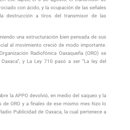
 rociado con ácido, y la ocupación de las señales
a destrucción a tiros del transmisor de las
niendo una estructuración bien pensada de sus
ocial al movimiento creció de modo importante.
Organización Radiofónica Oaxaqueña (ORO) se
 Oaxaca”, y La Ley 710 pasó a ser “La ley del
tubre la APPO devolvió, en medio del saqueo y la
pos de ORO y a finales de ese mismo mes hizo lo
adio Publicidad de Oaxaca, la cual pertenece a