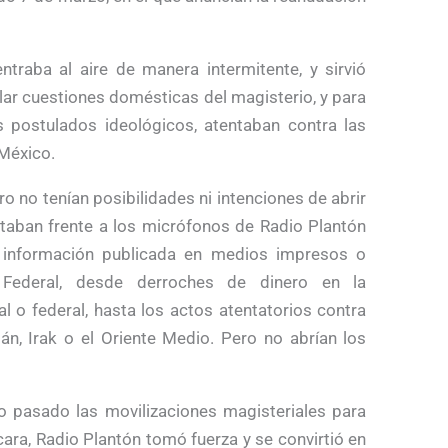
raba al aire de manera intermitente, y sirvió
ar cuestiones domésticas del magisterio, y para
 postulados ideológicos, atentaban contra las
México.
 no tenían posibilidades ni intenciones de abrir
staban frente a los micrófonos de Radio Plantón
 información publicada en medios impresos o
o Federal, desde derroches de dinero en la
al o federal, hasta los actos atentatorios contra
án, Irak o el Oriente Medio. Pero no abrían los
o pasado las movilizaciones magisteriales para
a cara, Radio Plantón tomó fuerza y se convirtió en