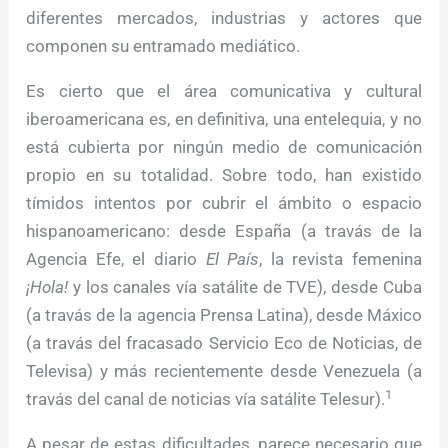
diferentes mercados, industrias y actores que
componen su entramado mediático.
Es cierto que el área comunicativa y cultural
iberoamericana es, en definitiva, una entelequia, y no
está cubierta por ningún medio de comunicación
propio en su totalidad. Sobre todo, han existido
tímidos intentos por cubrir el ámbito o espacio
hispanoamericano: desde España (a travás de la
Agencia Efe, el diario
El País
, la revista femenina
¡Hola!
y los canales vía satálite de TVE), desde Cuba
(a travás de la agencia Prensa Latina), desde Máxico
(a travás del fracasado Servicio Eco de Noticias, de
Televisa) y más recientemente desde Venezuela (a
1
travás del canal de noticias vía satálite Telesur).
A pesar de estas dificultades, parece necesario que