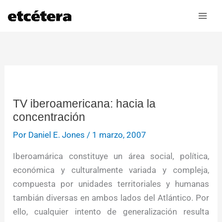
Ir
al
contenido
TV iberoamericana: hacia la
concentración
Por
Daniel E. Jones
/
1 marzo, 2007
Iberoamárica constituye un área social, política,
económica y culturalmente variada y compleja,
compuesta por unidades territoriales y humanas
tambián diversas en ambos lados del Atlántico. Por
ello, cualquier intento de generalización resulta