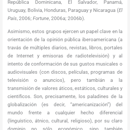
República Dominicana, El Salvador, Panamá,
Uruguay, Bolivia, Honduras, Paraguay y Nicaragua (
El
País
, 2006;
Fortune
, 2006a; 2006b).
Asimismo, estos grupos ejercen un papel clave en la
orientación de la opinión pública iberoamericana (a
travás de múltiples diarios, revistas, libros, portales
de Internet y emisoras de radiotelevisión) y al
intento de conformación de sus gustos musicales o
audiovisuales (con discos, películas, programas de
televisión o anuncios), pero tambián a la
transmisión de valores áticos, estáticos, culturales y
científicos. Son, precisamente, los paladines de la
globalización (es decir, “americanización”) del
mundo frente a cualquier hecho diferencial
(linguístico, átnico, cultural, religioso), por su claro
dominio no sólo económico, sino también