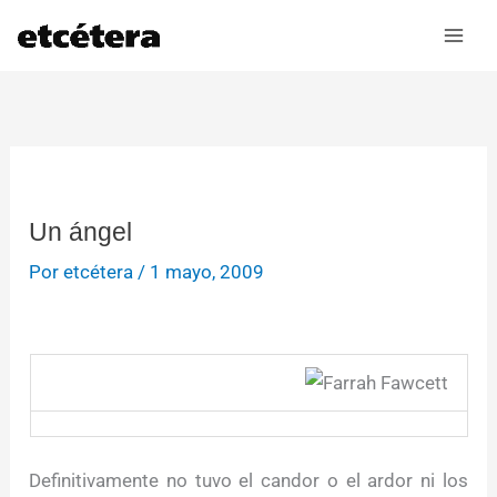
Ir
al
contenido
Un ángel
Por
etcétera
/
1 mayo, 2009
Definitivamente no tuvo el candor o el ardor ni los