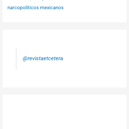
narcopolíticos mexicanos
@revistaetcetera