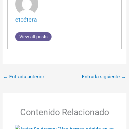
etcétera
View all posts
←
Entrada anterior
Entrada siguiente
→
Contenido Relacionado