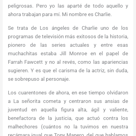
peligrosas. Pero yo las aparté de todo aquello y
ahora trabajan para mí. Mi nombre es Charlie.
Se trata de Los ángeles de Charlie uno de los
programas de televisión más exitosos de la historia,
pionero de las series actuales y entre esas
muchachitas estaba Jill Monroe en el papel de
Farrah Fawcett y no al revés, como las apariencias
sugieren. Y es que el carisma de la actriz, sin duda,
se sobrepuso al personaje.
Los cuarentones de ahora, en ese tiempo olvidaron
a La señorita cometa y centraron sus ansias de
juventud en aquella figura alta, ágil y valiente,
benefactora de la justicia, que actuó contra los
malhechores (cuántos no la tuvimos en nuestra
recámara igual que Tony Manero, del que hablamos