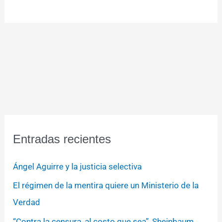
Entradas recientes
Ángel Aguirre y la justicia selectiva
El régimen de la mentira quiere un Ministerio de la
Verdad
“Contra la censura, al costo que sea”, Sheinbaum