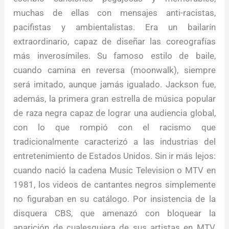
muchas de ellas con mensajes anti-racistas,
pacifistas y ambientalistas. Era un bailarín
extraordinario, capaz de diseñar las coreografías
más inverosímiles. Su famoso estilo de baile,
cuando camina en reversa (moonwalk), siempre
será imitado, aunque jamás igualado. Jackson fue,
además, la primera gran estrella de música popular
de raza negra capaz de lograr una audiencia global,
con lo que rompió con el racismo que
tradicionalmente caracterizó a las industrias del
entretenimiento de Estados Unidos. Sin ir más lejos:
cuando nació la cadena Music Television o MTV en
1981, los videos de cantantes negros simplemente
no figuraban en su catálogo. Por insistencia de la
disquera CBS, que amenazó con bloquear la
aparición de cualesquiera de sus artistas en MTV,