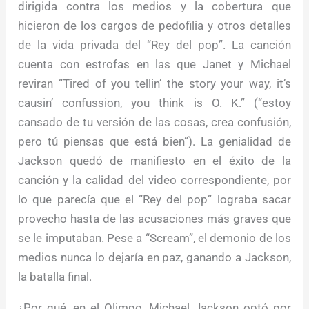
dirigida contra los medios y la cobertura que
hicieron de los cargos de pedofilia y otros detalles
de la vida privada del “Rey del pop”. La canción
cuenta con estrofas en las que Janet y Michael
reviran “Tired of you tellin’ the story your way, it’s
causin’ confussion, you think is O. K.” (“estoy
cansado de tu versión de las cosas, crea confusión,
pero tú piensas que está bien”). La genialidad de
Jackson quedó de manifiesto en el éxito de la
canción y la calidad del video correspondiente, por
lo que parecía que el “Rey del pop” lograba sacar
provecho hasta de las acusaciones más graves que
se le imputaban. Pese a “Scream”, el demonio de los
medios nunca lo dejaría en paz, ganando a Jackson,
la batalla final.
¿Por qué, en el Olimpo, Michael Jackson optó por