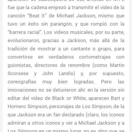
fue que la cadena empezó a transmitir el video de la
canción “Beat It” de Michael Jackson, mismo que
tuvo un éxito sin parangón, y que rompió con la
“barrera racial”. Los videos musicales, por su parte,
evolucionaron, gracias a Jackson, más allá de la
tradición de mostrar a un cantante o grupo, para
convertirse en verdaderos cortometrajes con
guionistas, directores de renombre (como Martin
Scorsese y John Landis) y, por supuesto,
coreografías muy bien logradas. Pero las
innovaciones no se detuvieron ahí: en la versión sin
editar del video de Black or White, aparecen Bart y
Homero Simpson, personajes de Los Simpson, de la
que Jackson era un fan declarado (claro, los iconos
admiran a otros iconos y ver a Michael Jackson y a
Los Simpson en un mismo lugar, no es algo que se