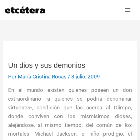
Ir
al
contenido
Un dios y sus demonios
Por
María Cristina Rosas
/
8 julio, 2009
En el mundo existen quienes poseen un don
extraordinario -a quienes se podría denominar
virtuosos-, condición que las acerca al Olimpo,
donde conviven con los mismísimos dioses,
alejándose, al mismo tiempo, del común de los
mortales. Michael Jackson, el niño prodigio, el