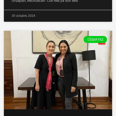
Uruapan, Michoacán. Con ella ya son seis
30 octubre, 2024
CÉSAR FAZ