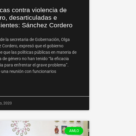
icas contra violencia de
ro, desarticuladas e
icientes: Sánchez Cordero
rde la secretaria de Gobernación, Olga
 Cordero, expresó que el gobierno
 que las políticas públicas en materia de
a de género no han tenido “la eficacia
ia para enfrentar el grave problema”.
 una reunión con funcionarios
ro, 2020
AMLO