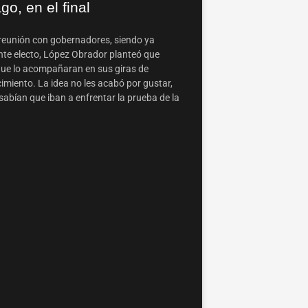
o, en el final
reunión con gobernadores, siendo ya
nte electo, López Obrador planteó que
que lo acompañaran en sus giras de
imiento. La idea no les acabó por gustar,
sabían que iban a enfrentar la prueba de la