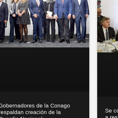
Gobernadores de la Conago
Se c
respaldan creación de la
a res