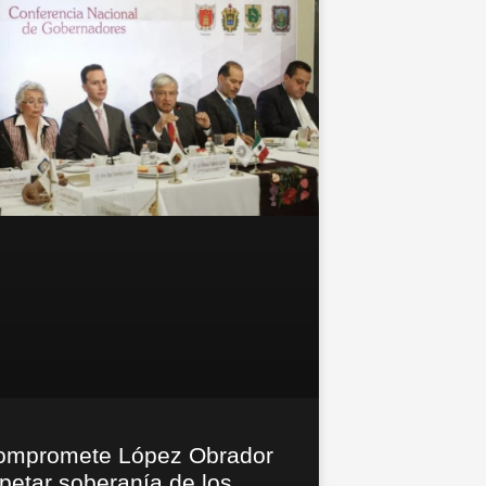
ompromete López Obrador
petar soberanía de los