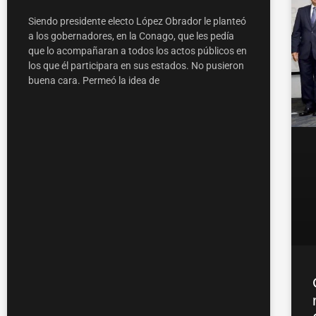
Siendo presidente electo López Obrador le planteó
a los gobernadores, en la Conago, que les pedía
que lo acompañaran a todos los actos públicos en
los que él participara en sus estados. No pusieron
buena cara. Permeó la idea de