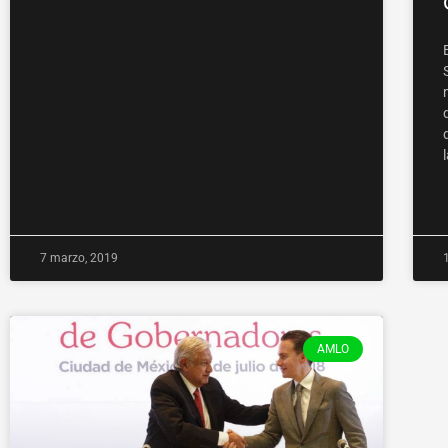
7 marzo, 2019
AMLO