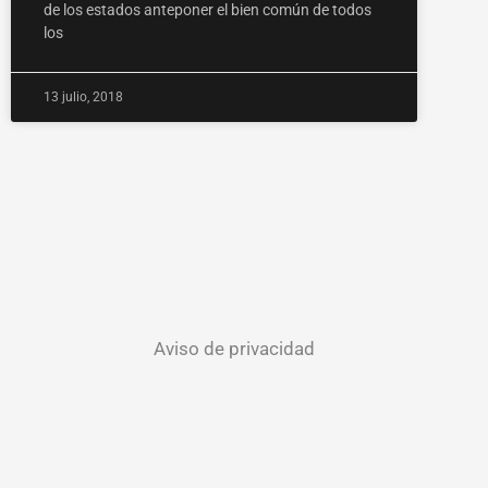
de los estados anteponer el bien común de todos
los
13 julio, 2018
Aviso de privacidad