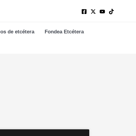
ros de etcétera
Fondea Etcétera