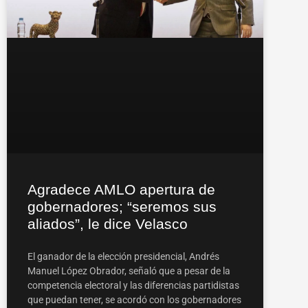
Agradece AMLO apertura de
gobernadores; “seremos sus
aliados”, le dice Velasco
El ganador de la elección presidencial, Andrés
Manuel López Obrador, señaló que a pesar de la
competencia electoral y las diferencias partidistas
que puedan tener, se acordó con los gobernadores