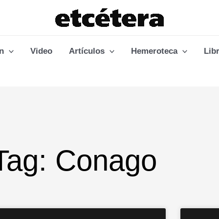
n
Video
Artículos
Hemeroteca
Lib
Tag: Conago
Page
Page