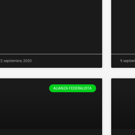
22 septiembre, 2020
9 septie
ALIANZA FEDERALISTA