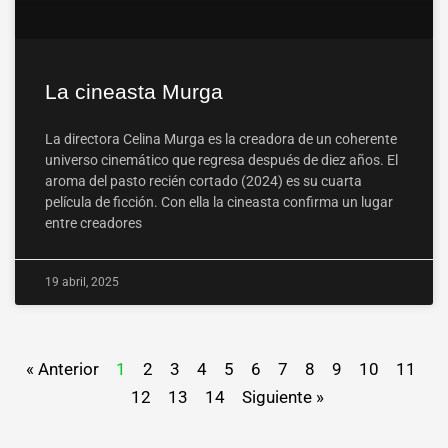
La cineasta Murga
La directora Celina Murga es la creadora de un coherente
universo cinemático que regresa después de diez años. El
aroma del pasto recién cortado (2024) es su cuarta
película de ficción. Con ella la cineasta confirma un lugar
entre creadores
19 abril, 2025
« Anterior
1
2
3
4
5
6
7
8
9
10
11
12
13
14
Siguiente »