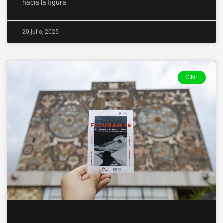
hacia la figura
20 julio, 2025
CINE