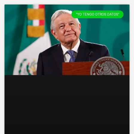
"YO TENGO OTROS DATOS"