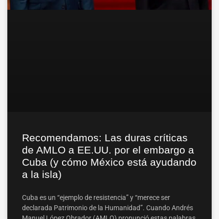
Recomendamos: Las duras críticas
de AMLO a EE.UU. por el embargo a
Cuba (y cómo México está ayudando
a la isla)
Cuba es un “ejemplo de resistencia” y “merece ser
declarada Patrimonio de la Humanidad”. Cuando Andrés
Manuel López Obrador (AMLO) pronunció estas palabras