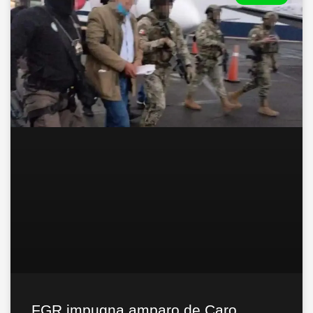
FGR impugna amparo de Caro