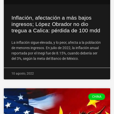
Inflación, afectación a más bajos
ingresos; López Obrador no dio
tregua a Calica: pérdida de 100 mdd
La inflación sigue elevada, y lo peor, afecta a la población
de menores ingresos. En julio de 2022, la inflación anual
reportada por el Inegi fue de 8.15%, cuando debería ser
del 3%, según la meta del Banco de México.
10 agosto, 2022
CHINA