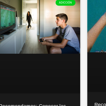
ADICCIÓN
Reco
Recomendamos: Conocer las