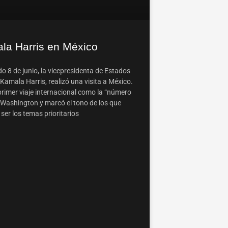
la Harris en México
o 8 de junio, la vicepresidenta de Estados
Kamala Harris, realizó una visita a México.
primer viaje internacional como la “número
 Washington y marcó el tono de los que
ser los temas prioritarios