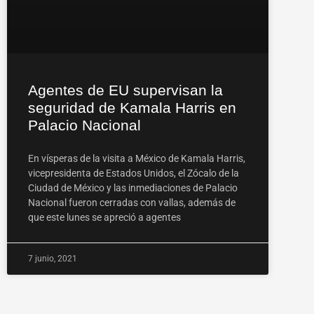
Agentes de EU supervisan la
seguridad de Kamala Harris en
Palacio Nacional
En vísperas de la visita a México de Kamala Harris,
vicepresidenta de Estados Unidos, el Zócalo de la
Ciudad de México y las inmediaciones de Palacio
Nacional fueron cerradas con vallas, además de
que este lunes se apreció a agentes
7 junio, 2021