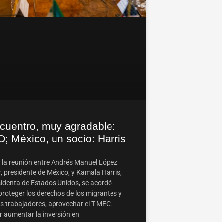
ncuentro, muy agradable:
; México, un socio: Harris
 la reunión entre Andrés Manuel López
, presidente de México, y Kamala Harris,
sidenta de Estados Unidos, se acordó
proteger los derechos de los migrantes y
os trabajadores, aprovechar el T-MEC,
r aumentar la inversión en