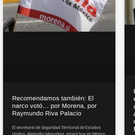
Recomendamos también: El
narco votó… por Morena, por
Raymundo Riva Palacio
El secretario de Seguridad Territorial de Estados
Unidos, Alejandro Mayorkas, estará hoy en México