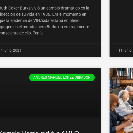
Ruth Coker Burks vivió un cambio dramático en la
dirección de su vida en 1986. Era el momento en
que la epidemia de VIH/sida estaba en pleno
apogeo en el mundo, pero Burks no era realmente
consciente de ello. Tenía
14 junio, 2021
11 junio
ANDRÉS MANUEL LÓPEZ OBRADOR