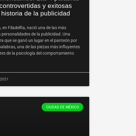
ontrovertidas y exitosas
 historia de la publicidad
 en Filadelfia, nació una de las más
 personalidades de la publicidad. Una
ra que se ganó un lugar en el panteón por
palabras, una de las piezas más influyentes
ntes de la psicología del comportamiento
, 2021
CIUDAD DE MÉXICO