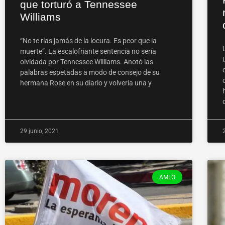
que torturó a Tennessee
Williams
“No te rías jamás de la locura. Es peor que la
muerte”. La escalofriante sentencia no sería
olvidada por Tennessee Williams. Anotó las
palabras espetadas a modo de consejo de su
hermana Rose en su diario y volvería una y
29 junio, 2021
AMLO