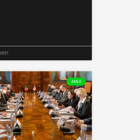
, 2021
AMLO