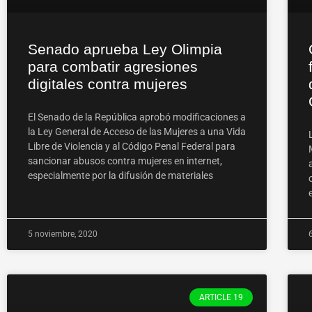
Senado aprueba Ley Olimpia
para combatir agresiones
digitales contra mujeres
El Senado de la República aprobó modificaciones a
la Ley General de Acceso de las Mujeres a una Vida
Libre de Violencia y al Código Penal Federal para
sancionar abusos contra mujeres en internet,
especialmente por la difusión de materiales
5 noviembre, 2020
ARTICLE 19