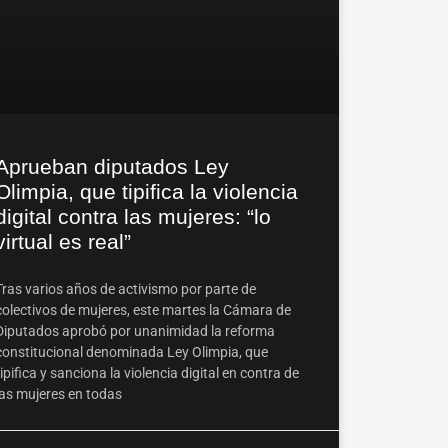
Aprueban diputados Ley
Olimpia, que tipifica la violencia
digital contra las mujeres: “lo
virtual es real”
Tras varios años de activismo por parte de
colectivos de mujeres, este martes la Cámara de
Diputados aprobó por unanimidad la reforma
constitucional denominada Ley Olimpia, que
tipifica y sanciona la violencia digital en contra de
las mujeres en todas