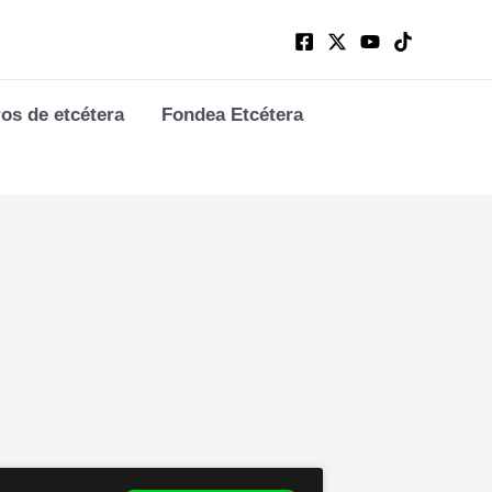
ros de etcétera
Fondea Etcétera