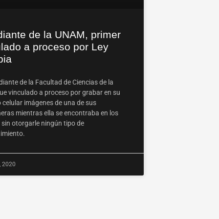
diante de la UNAM, primer
ulado a proceso por Ley
pia
iante de la Facultad de Ciencias de la
e vinculado a proceso por grabar en su
o celular imágenes de una de sus
ras mientras ella se encontraba en los
sin otorgarle ningún tipo de
imiento.
, 2020