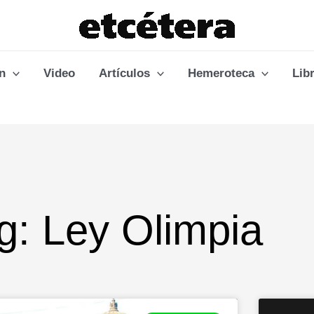
n
Video
Artículos
Hemeroteca
Lib
g: Ley Olimpia