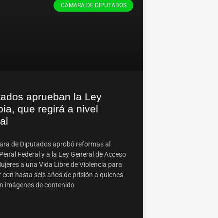
CÁMARA DE DIPUTADOS
tados aprueban la Ley
ia, que regirá a nivel
al
ra de Diputados aprobó reformas al
Penal Federal y a la Ley General de Acceso
ujeres a una Vida Libre de Violencia para
 con hasta seis años de prisión a quienes
n imágenes de contenido