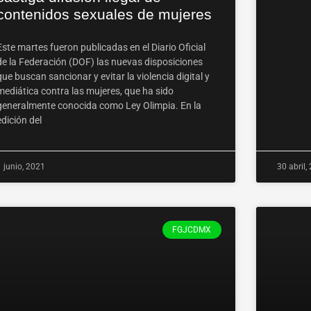
contenidos sexuales de mujeres
Este martes fueron publicadas en el Diario Oficial
de la Federación (DOF) las nuevas disposiciones
que buscan sancionar y evitar la violencia digital y
mediática contra las mujeres, que ha sido
generalmente conocida como Ley Olimpia. En la
edición del
1 junio, 2021
30 abril,
FGJCDMX