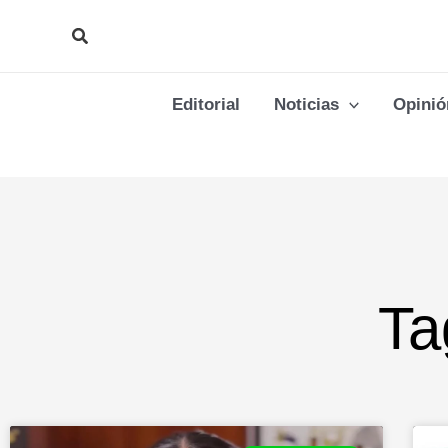
Ir
Buscar
al
contenido
Editorial
Noticias
Opinió
Ta