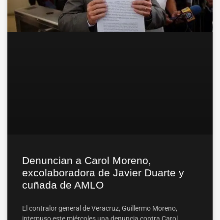
Denuncian a Carol Moreno,
excolaboradora de Javier Duarte y
cuñada de AMLO
El contralor general de Veracruz, Guillermo Moreno,
interpuso este miércoles una denuncia contra Carol