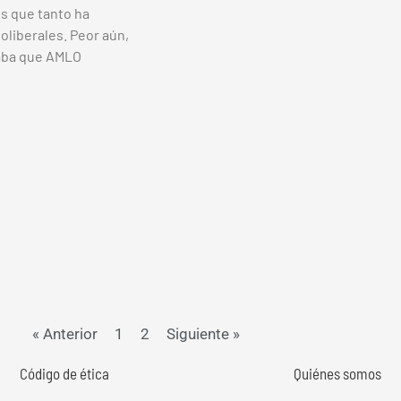
os que tanto ha
oliberales. Peor aún,
aba que AMLO
« Anterior
1
2
Siguiente »
Código de ética
Quiénes somos