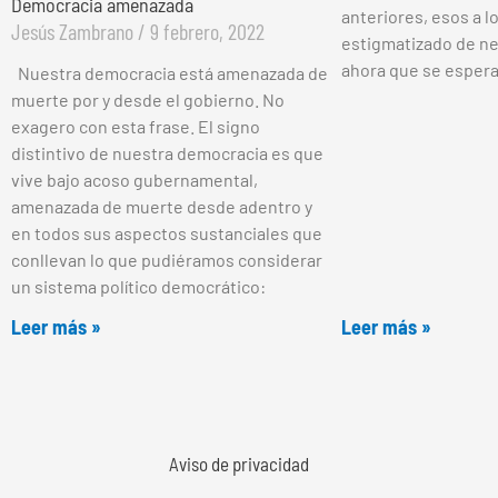
Democracia amenazada
anteriores, esos a l
Jesús Zambrano
9 febrero, 2022
estigmatizado de ne
ahora que se esper
Nuestra democracia está amenazada de
muerte por y desde el gobierno. No
exagero con esta frase. El signo
distintivo de nuestra democracia es que
vive bajo acoso gubernamental,
amenazada de muerte desde adentro y
en todos sus aspectos sustanciales que
conllevan lo que pudiéramos considerar
un sistema político democrático:
Leer más »
Leer más »
Aviso de privacidad