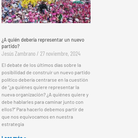
¿A quién debería representar un nuevo
partido?
Jesús Zambrano
27 noviembre, 2024
El debate de los últimos días sobre la
posibilidad de construir un nuevo partido
político debería centrarse en la cuestión
de “¿a quiénes quiere representar la
nueva organización? ¿A quiénes quiere y
debe hablarles para caminar junto con
ellos?” Para hacerlo debemos partir de
que nos equivocamos en nuestra
estrategia
Leer más »