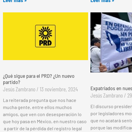
¿Qué sigue para el PRD? ¿Un nuevo
partido?
Expatriados en nues
Jesús Zambrano
13 noviembre, 2024
Jesús Zambrano
29
La reiterada pregunta que nos hace
El discurso presiden
mucha gente, entre ellos muchos
por legisladores mo
amigos, que ven con desesperación lo
que no acatará sent
que hoy pasa en México, en nuestro caso
porque las modifica
a partir de la pérdida del registro legal