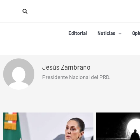
Ir
Buscar
al
contenido
Editorial
Noticias
Opi
Jesús Zambrano
Presidente Nacional del PRD.