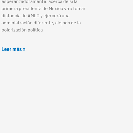
esperanzadoramente, acerca de si la
primera presidenta de México va a tomar
distancia de AMLO y ejercerá una
administración diferente, alejada de la
polarización política
Leer más »