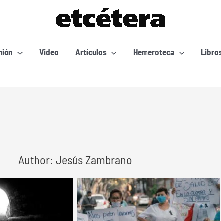
nión
Video
Artículos
Hemeroteca
Libro
Author: Jesús Zambrano
Page
Page