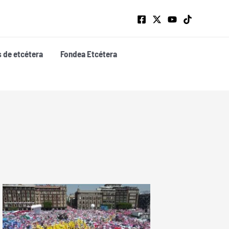
s de etcétera
Fondea Etcétera