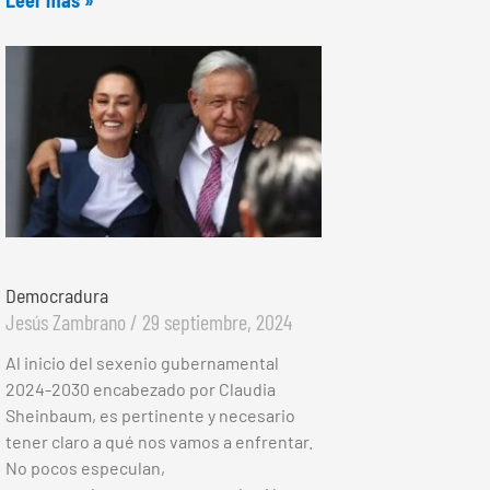
Democradura
Jesús Zambrano
29 septiembre, 2024
Al inicio del sexenio gubernamental
2024-2030 encabezado por Claudia
Sheinbaum, es pertinente y necesario
tener claro a qué nos vamos a enfrentar.
No pocos especulan,