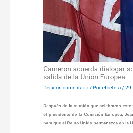
Cameron acuerda dialogar sob
salida de la Unión Europea
Dejar un comentario
/ Por
etcétera
/
29 
Después de la reunión que celebraron este v
el presidente de la Comisión Europea, Jea
para que el Reino Unido permanezca en la U