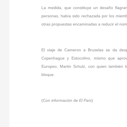
La medida, que constituye un desafío flagrant
personas, había sido rechazada por los miem
otras propuestas encaminadas a reducir el núm
El viaje de Cameron a Bruselas se da despu
Copenhague y Estocolmo, mismo que aprove
Europeo, Martin Schulz, con quien también tu
bloque.
(Con información de
El País
)