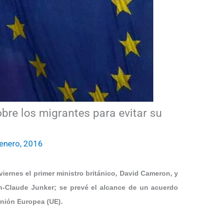
re los migrantes para evitar su
enero, 2016
iernes el primer ministro británico, David Cameron, y
n-Claude Junker; se prevé el alcance de un acuerdo
nión Europea (UE).