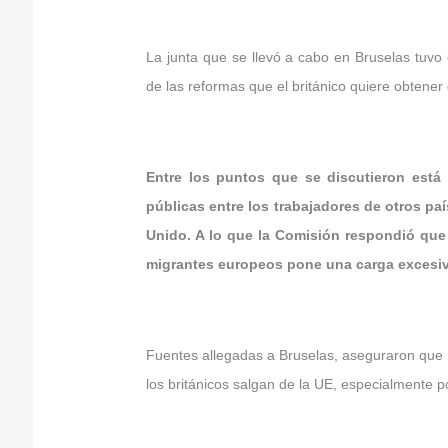
La junta que se llevó a cabo en Bruselas tuvo
de las reformas que el británico quiere obtener 
Entre los puntos que se discutieron está
públicas entre los trabajadores de otros pa
Unido. A lo que la Comisión respondió que 
migrantes europeos pone una carga excesiva
Fuentes allegadas a Bruselas, aseguraron que l
los británicos salgan de la UE, especialmente po