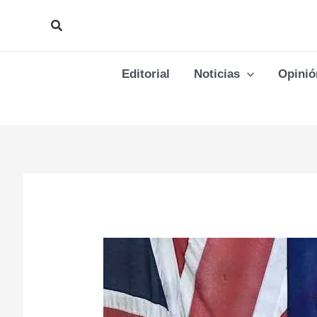
Ir
Buscar
al
contenido
Editorial
Noticias
Opinió