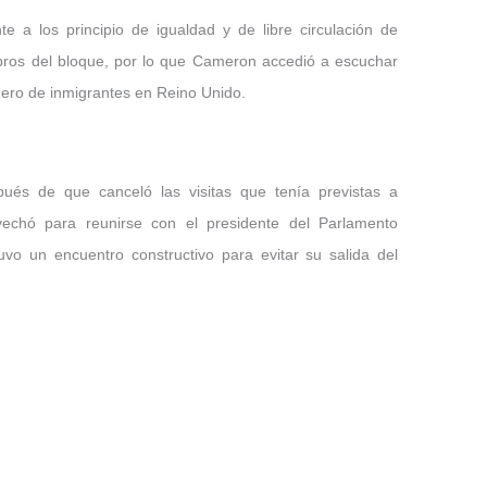
e a los principio de igualdad y de libre circulación de
bros del bloque, por lo que Cameron accedió a escuchar
ero de inmigrantes en Reino Unido.
és de que canceló las visitas que tenía previstas a
chó para reunirse con el presidente del Parlamento
vo un encuentro constructivo para evitar su salida del