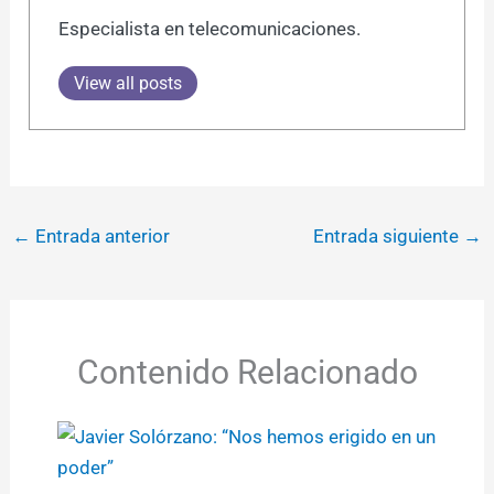
Especialista en telecomunicaciones.
View all posts
←
Entrada anterior
Entrada siguiente
→
Contenido Relacionado