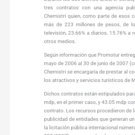
tres contratos con una agencia publ
Chemistri quien, como parte de esos 
más de 223 millones de pesos, de lo
televisión, 23.66% a diarios, 15.76% a r
otros medios.
Según información que Promotur entre
mayo de 2006 al 30 de junio de 2007 (
Chemistri se encargaría de prestar al co
los atractivos y servicios turísticos de 
Dichos contratos están estipulados p
mdp, en el primer caso, y 43.05 mdp c
contrato. Los recursos procedieron de l
publicidad de entidades que generan u
la licitación pública internacional núm