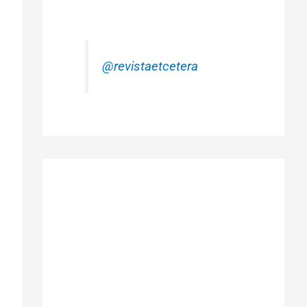
@revistaetcetera