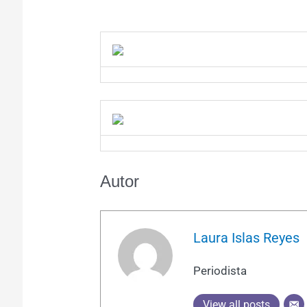
Autor
Laura Islas Reyes
Periodista
View all posts