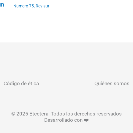
un
Numero 75
,
Revista
Código de ética
Quiénes somos
© 2025 Etcetera. Todos los derechos reservados
Desarrollado con ❤️