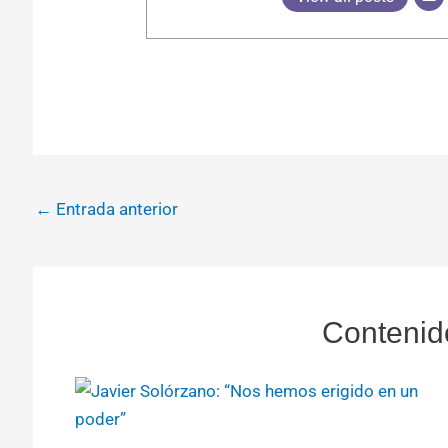
←
Entrada anterior
Contenid