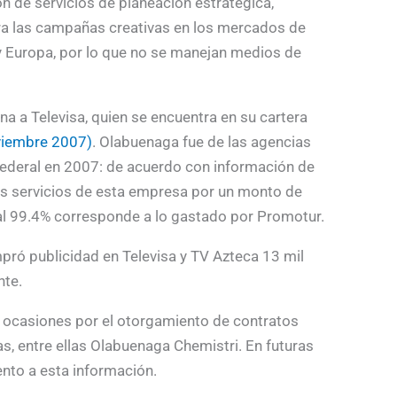
 de servicios de planeación estratégica,
ara las campañas creativas en los mercados de
y Europa, por lo que no se manejan medios de
a a Televisa, quien se encuentra en su cartera
viembre 2007)
. Olabuenaga fue de las agencias
federal en 2007: de acuerdo con información de
los servicios de esta empresa por un monto de
al 99.4% corresponde a lo gastado por Promotur.
ró publicidad en Televisa y TV Azteca 13 mil
nte.
 ocasiones por el otorgamiento de contratos
ias, entre ellas Olabuenaga Chemistri. En futuras
nto a esta información.