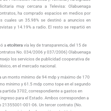
icitaria muy cercana a Televisa: Olabuenaga
contratos, ha comprado espacios en medios por
s cuales un 35.98% se destinó a anuncios en
evistas y 14.19% a radio. El resto se repartió en
gó a
etcétera
vía ley de transparencia, del 15 de
contratos No. 034/2006 y 037/2006) Olabuenaga
nsejo los servicios de publicidad cooperativa de
México, en el mercado nacional.
ara un monto mínimo de 94 mdp y máximo de 170
omo mínimo y 61.5 mdp como tope en el segundo
a partida 3702, correspondiente a gastos en
n ingreso para el Estado. Ambos corresponden a
ero 21355001-001-06. Un tercer contrato (No.