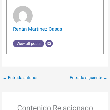
Renán Martínez Casas
View all posts
←
Entrada anterior
Entrada siguiente
→
Contenido Relacionado