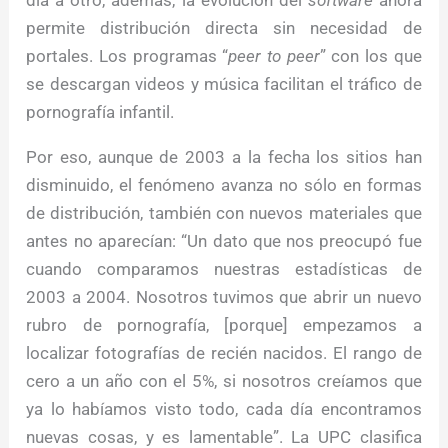
día a otro, además, la evolución del
software
ahora
permite distribución directa sin necesidad de
portales. Los programas “
peer to peer
” con los que
se descargan videos y música facilitan el tráfico de
pornografía infantil.
Por eso, aunque de 2003 a la fecha los sitios han
disminuido, el fenómeno avanza no sólo en formas
de distribución, también con nuevos materiales que
antes no aparecían: “Un dato que nos preocupó fue
cuando comparamos nuestras estadísticas de
2003 a 2004. Nosotros tuvimos que abrir un nuevo
rubro de pornografía, [porque] empezamos a
localizar fotografías de recién nacidos. El rango de
cero a un año con el 5%, si nosotros creíamos que
ya lo habíamos visto todo, cada día encontramos
nuevas cosas, y es lamentable”. La UPC clasifica