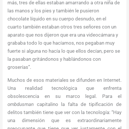
más, tres de ellas estaban amarrando a otra niña de
las manos y los pies y también le pusieron
chocolate líquido en su cuerpo desnudo, en el
cuarto también estaban otros tres señores con un
aparato que nos dijeron que era una videocámara y
grababa todo lo que hacíamos, nos pegaban muy
fuerte si alguna no hacía lo que ellos decían, pero se
la pasaban gritándonos y hablándonos con
groserías”.
Muchos de esos materiales se difunden en Internet.
Una realidad tecnológica que enfrenta
obsolescencia en su marco legal. Para el
ombdusman
capitalino la falta de tipificación de
delitos también tiene que ver con la tecnología: “Hay
una dimensión que es extraordinariamente
preocupante que tiene que ver justamente con el