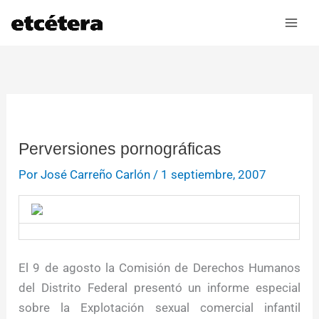
Ir
al
contenido
Perversiones pornográficas
Por
José Carreño Carlón
/
1 septiembre, 2007
El 9 de agosto la Comisión de Derechos Humanos
del Distrito Federal presentó un informe especial
sobre la Explotación sexual comercial infantil