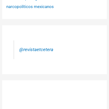
narcopolíticos mexicanos
@revistaetcetera