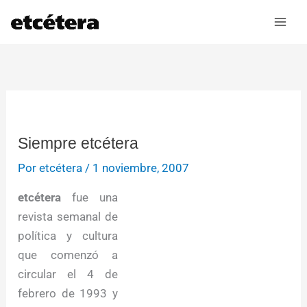
Ir
al
contenido
Siempre etcétera
Por
etcétera
/
1 noviembre, 2007
etcétera
fue una
revista semanal de
política y cultura
que comenzó a
circular el 4 de
febrero de 1993 y