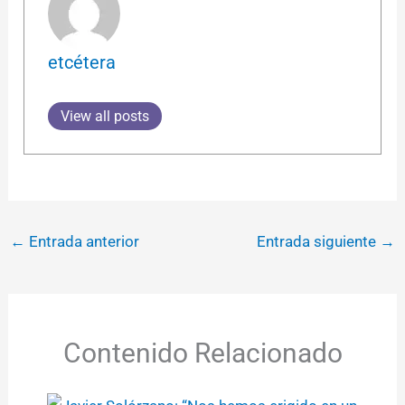
etcétera
View all posts
←
Entrada anterior
Entrada siguiente
→
Contenido Relacionado