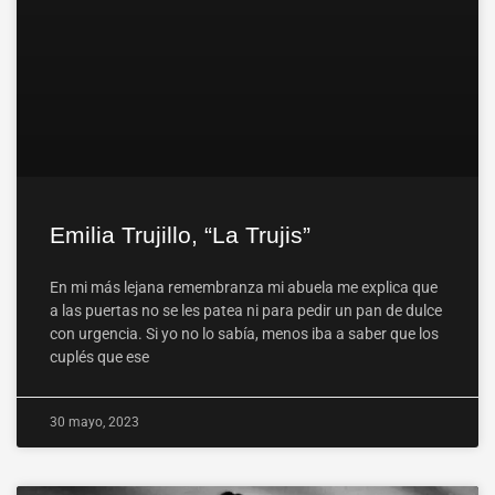
Emilia Trujillo, “La Trujis”
En mi más lejana remembranza mi abuela me explica que
a las puertas no se les patea ni para pedir un pan de dulce
con urgencia. Si yo no lo sabía, menos iba a saber que los
cuplés que ese
30 mayo, 2023