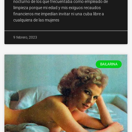
nocturno de los que frecuentaba como empleado de
limpieza porque mi edad y mis exiguos recaudos
financieros me impedían invitar ni una cuba libre a
cualquiera de las mujeres
9 febrero, 2023
BAILARINA