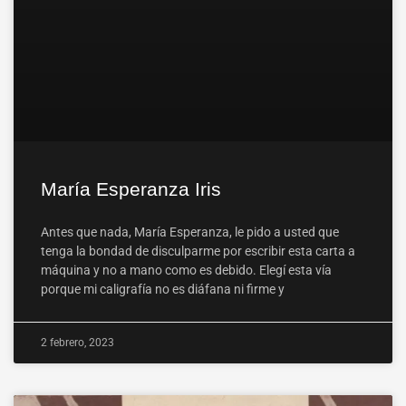
María Esperanza Iris
Antes que nada, María Esperanza, le pido a usted que
tenga la bondad de disculparme por escribir esta carta a
máquina y no a mano como es debido. Elegí esta vía
porque mi caligrafía no es diáfana ni firme y
2 febrero, 2023