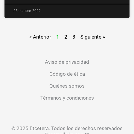
25 octubre, 2022
« Anterior
1
2
3
Siguiente »
Aviso de privacidad
Código de ética
Quiénes somos
Términos y condiciones
© 2025 Etcetera. Todos los derechos reservados