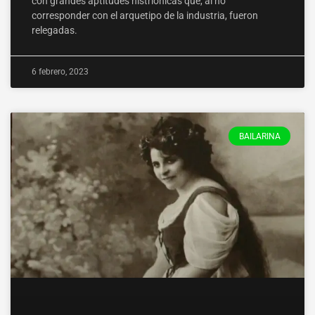
con grandes aptitudes histriónicas que, al no
corresponder con el arquetipo de la industria, fueron
relegadas.
6 febrero, 2023
BAILARINA