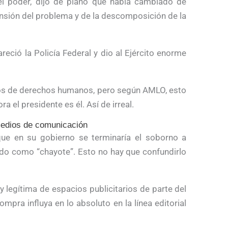
el poder, dijo de plano que había cambiado de
ensión del problema y de la descomposición de la
reció la Policía Federal y dio al Ejército enorme
s de derechos humanos, pero según AMLO, esto
 el presidente es él. Así de irreal.
medios de comunicación
ue en su gobierno se terminaría el soborno a
o como “chayote”. Esto no hay que confundirlo
 y legítima de espacios publicitarios de parte del
mpra influya en lo absoluto en la línea editorial