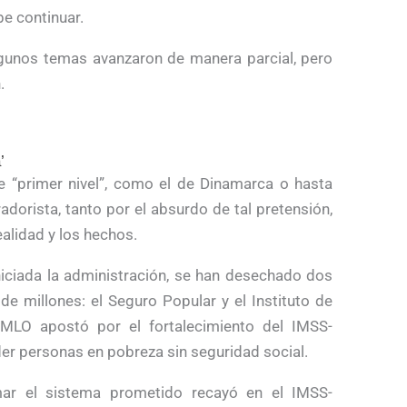
be continuar.
algunos temas avanzaron de manera parcial, pero
.
’
 “primer nivel”, como el de Dinamarca o hasta
adorista, tanto por el absurdo de tal pretensión,
ealidad y los hechos.
niciada la administración, se han desechado dos
e millones: el Seguro Popular y el Instituto de
AMLO apostó por el fortalecimiento del IMSS-
er personas en pobreza sin seguridad social.
mar el sistema prometido recayó en el IMSS-