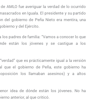
 AMLO fue averiguar la verdad de lo ocurrido
masacrados en Iguala. El presidente y su partido
ón del gobierno de Peña Nieto era mentira, una
gobierno y del Ejército.
 los padres de familia: “Vamos a conocer lo que
nde están los jóvenes y se castigue a los
“verdad” que es prácticamente igual a la versión
ual que el gobierno de Peña, este gobierno ha
 oposición los llamaban asesinos) y a altos
menor idea de dónde están los jóvenes. No ha
erno anterior, al que criticó.