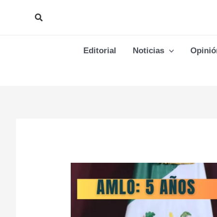
Ir
Buscar
al
contenido
Editorial
Noticias
Opinió