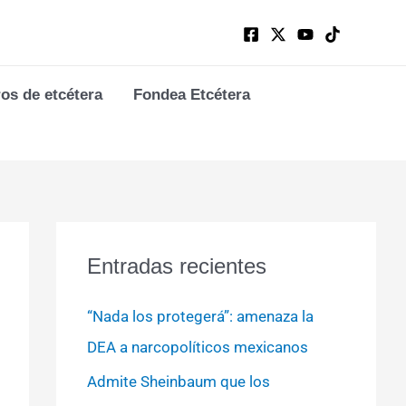
ros de etcétera
Fondea Etcétera
Entradas recientes
“Nada los protegerá”: amenaza la
DEA a narcopolíticos mexicanos
Admite Sheinbaum que los