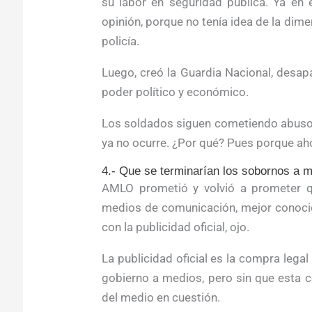
su labor en seguridad pública. Ya en 
opinión, porque no tenía idea de la dim
policía.
Luego, creó la Guardia Nacional, desapa
poder político y económico.
Los soldados siguen cometiendo abuso
ya no ocurre. ¿Por qué? Pues porque ahora
4.- Que se terminarían los sobornos a 
AMLO prometió y volvió a prometer q
medios de comunicación, mejor conocid
con la publicidad oficial, ojo.
La publicidad oficial es la compra legal
gobierno a medios, pero sin que esta co
del medio en cuestión.