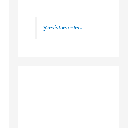
@revistaetcetera