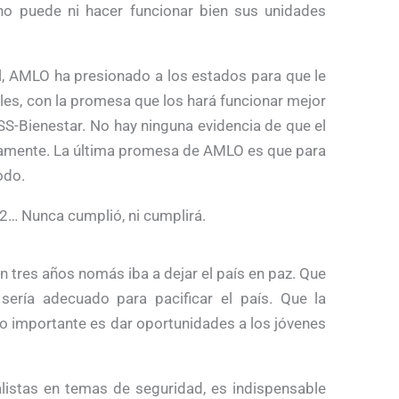
n no puede ni hacer funcionar bien sus unidades
l, AMLO ha presionado a los estados para que le
ales, con la promesa que los hará funcionar mejor
IMSS-Bienestar. No hay ninguna evidencia de que el
amente. La última promesa de AMLO es que para
odo.
2… Nunca cumplió, ni cumplirá.
tres años nomás iba a dejar el país en paz. Que
ería adecuado para pacificar el país. Que la
lo importante es dar oportunidades a los jóvenes
alistas en temas de seguridad, es indispensable