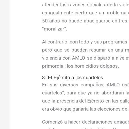
atender las razones sociales de la viole
es igualmente cierto que un problema
50 años no puede apaciguarse en tres 
“moralizar”.
Al contrario: con todo y sus programa
pero que se pueden resumir en una mala
violencia con AMLO se disparó a nivele
primordial: los homicidios dolosos.
3.-El Ejército a los cuarteles
En sus diversas campañas, AMLO usó 
cuarteles”, para que ya no abordaran 
que la presencia del Ejército en las call
era obvio que ganaría las elecciones d
Comenzó a hacer declaraciones amigable