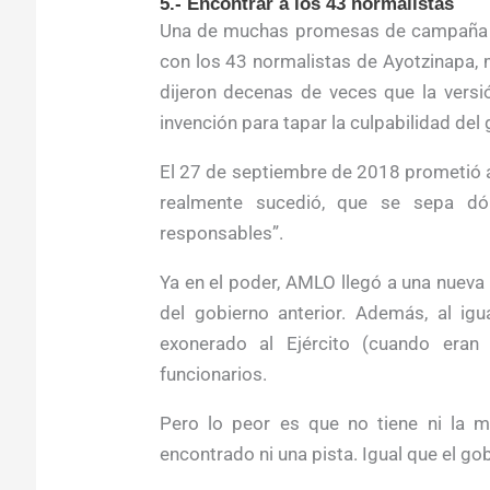
5.- Encontrar a los 43 normalistas
Una de muchas promesas de campaña de
con los 43 normalistas de Ayotzinapa, 
dijeron decenas de veces que la versi
invención para tapar la culpabilidad del 
El 27 de septiembre de 2018 prometió a
realmente sucedió, que se sepa dó
responsables”.
Ya en el poder, AMLO llegó a una nueva 
del gobierno anterior. Además, al ig
exonerado al Ejército (cuando eran
funcionarios.
Pero lo peor es que no tiene ni la 
encontrado ni una pista. Igual que el gobi