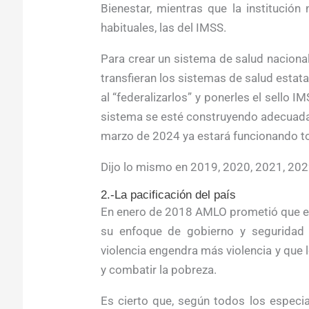
Bienestar, mientras que la institució
habituales, las del IMSS.
Para crear un sistema de salud naciona
transfieran los sistemas de salud estat
al “federalizarlos” y ponerles el sello 
sistema se esté construyendo adecuad
marzo de 2024 ya estará funcionando t
Dijo lo mismo en 2019, 2020, 2021, 202
2.-La pacificación del país
En enero de 2018 AMLO prometió que en 
su enfoque de gobierno y seguridad s
violencia engendra más violencia y que 
y combatir la pobreza.
Es cierto que, según todos los especi