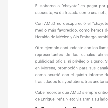
El soborno o “chayote” es pagar por p
supuesto, va disfrazada como una nota, 
Con AMLO no desapareció el “chayote”,
medio más favorecido, como hemos doc
Heraldo de México y Sin Embargo tambi
Otro ejemplo contundente son los llam
representantes de los canales afine
publicidad oficial ni privilegio alguno
en Morena, promoción para sus canales
como ocurrió con el quinto informe de
trasladados los youtubers, tras anotarse
Cabe recordar que AMLO siempre criticó
de Enrique Peña Nieto viajaran a su lado 