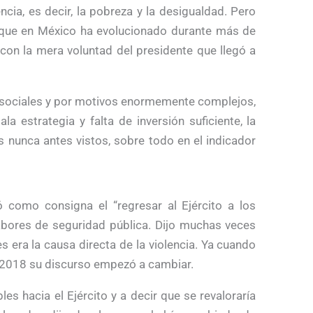
ncia, es decir, la pobreza y la desigualdad. Pero
 que en México ha evolucionado durante más de
con la mera voluntad del presidente que llegó a
s sociales y por motivos enormemente complejos,
 estrategia y falta de inversión suficiente, la
s nunca antes vistos, sobre todo en el indicador
como consigna el “regresar al Ejército a los
labores de seguridad pública. Dijo muchas veces
es era la causa directa de la violencia. Ya cuando
e 2018 su discurso empezó a cambiar.
s hacia el Ejército y a decir que se revaloraría