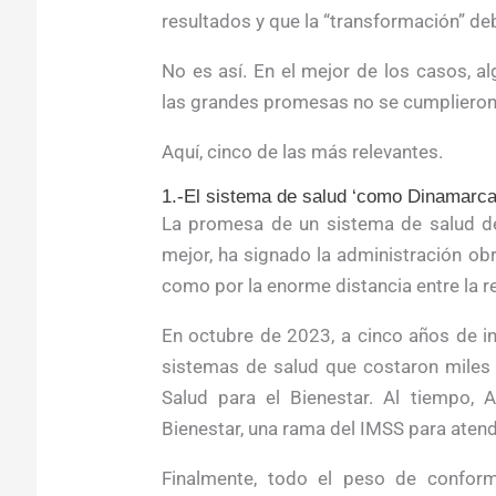
resultados y que la “transformación” de
No es así. En el mejor de los casos, 
las grandes promesas no se cumplieron
Aquí, cinco de las más relevantes.
1.-El sistema de salud ‘como Dinamarca
La promesa de un sistema de salud de
mejor, ha signado la administración obr
como por la enorme distancia entre la r
En octubre de 2023, a cinco años de i
sistemas de salud que costaron miles d
Salud para el Bienestar. Al tiempo, 
Bienestar, una rama del IMSS para atend
Finalmente, todo el peso de confor